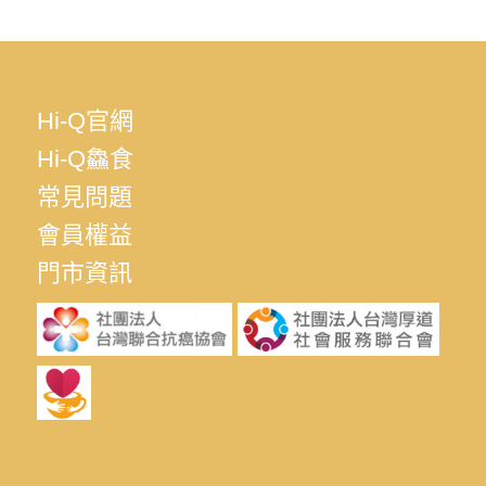
Hi-Q官網
Hi-Q鱻食
常見問題
會員權益
門市資訊