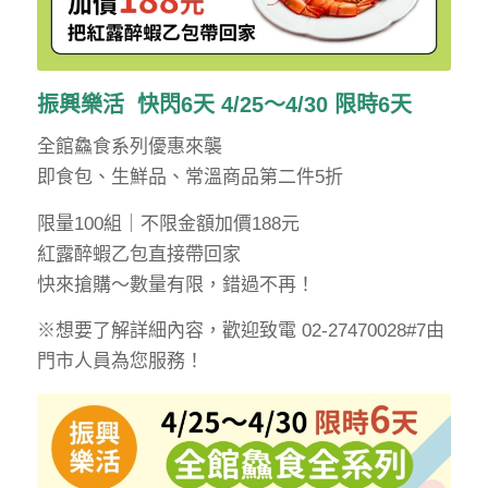
振興樂活 快閃6天 4/25～4/30 限時6天
全館鱻食系列優惠來襲
即食包、生鮮品、常溫商品第二件5折
限量100組｜不限金額加價188元
紅露醉蝦乙包直接帶回家
快來搶購～數量有限，錯過不再！
※想要了解詳細內容，歡迎致電 02-27470028#7由
門市人員為您服務！