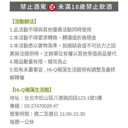
【活動辦法】
1.此活動不得與其他優惠活動同時使用
2.本活動不得要求轉換、轉讓或折換現金
3.本活動悉以實物為準，如遇缺貨或不可抗力之因
素無法提供時，主辦單位有權以其他等值商品替代
4.贈品數量有限，贈完為止
5.如有未盡事宜 , Hi-Q褐藻生活館保有調整及最終
解釋權
【
Hi-Q
褐藻生活館】
地址：台北市松山區八德路四段123-1號1樓
專線：02-27470028 #7
營業時間：週二至週日 11:00-21:30
每週一公休