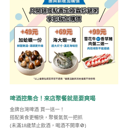
啤酒控集合！來店聚餐就是要爽喝
金牌台灣啤酒 買一送一！
搭配美食更暢快，聚餐氣氛一把抓
(未滿18歲禁止飲酒，喝酒不開車🚫)