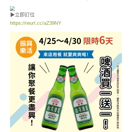
立即訂位
https://reurl.cc/aZ39NY