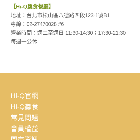
【
Hi-Q
鱻食餐廳】
地址：台北市松山區八德路四段123-1號B1
專線：02-27470028 #6
營業時間：週二至週日 11:30-14:30；17:30-21:30
每週一公休
Hi-Q官網
Hi-Q鱻食
常見問題
會員權益
門市資訊