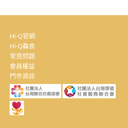
Hi-Q官網
Hi-Q鱻食
常見問題
會員權益
門市資訊