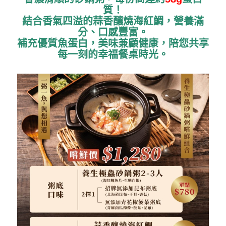
質！
結合香氣四溢的蒜香釀燒海紅鯛，營養滿
分、口感豐富。
補充優質魚蛋白，美味兼顧健康，陪您共享
每一刻的幸福餐桌時光。