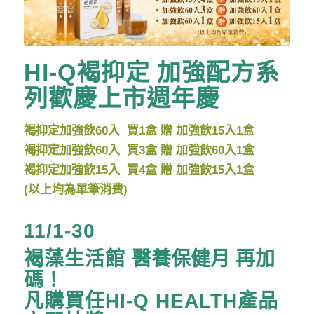
HI-Q褐抑定 加強配方系
列
歡慶上市週年慶
褐抑定
加強飲60入 買1盒 贈 加強飲15入1盒
褐抑定加強飲60入 買3盒 贈 加強飲60入1盒
褐抑定加強飲15入 買4盒 贈 加強飲15入1盒
(以上均為單筆消費)
11/1-30
褐藻生活館
醫養保健月 再加
碼！
凡購買任HI-Q HEALTH產品