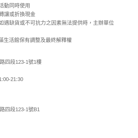
惠活動同時使用
、轉讓或折換現金
，如遇缺貨或不可抗力之因素無法提供時，主辦單位
-Q褐藻生活館保有調整及最終解釋權
四段123-1號1樓
0-21:30
段123-1號B1