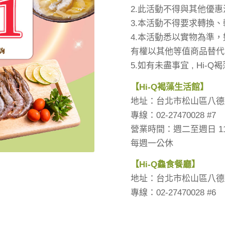
2.此活動不得與其他優
3.本活動不得要求轉換
4.本活動悉以實物為準
有權以其他等值商品替代
5.如有未盡事宜 , Hi
【
Hi-Q
褐藻生活館】
地址：台北市松山區八德路
專線：02-27470028 #7
營業時間：週二至週日 11:0
每週一公休
【
Hi-Q
鱻食餐廳】
地址：台北市松山區八德路四
專線：02-27470028 #6