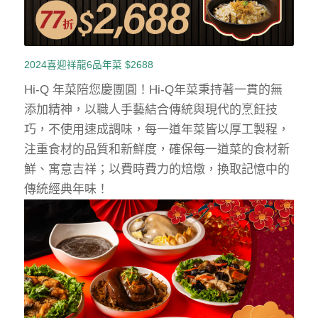
2024喜迎祥龍6品年菜 $2688
Hi-Q 年菜陪您慶團圓！Hi-Q年菜秉持著一貫的無
添加精神，以職人手藝結合傳統與現代的烹飪技
巧，不使用速成調味，每一道年菜皆以厚工製程，
注重食材的品質和新鮮度，確保每一道菜的食材新
鮮、寓意吉祥；以費時費力的焙燉，換取記憶中的
傳統經典年味！