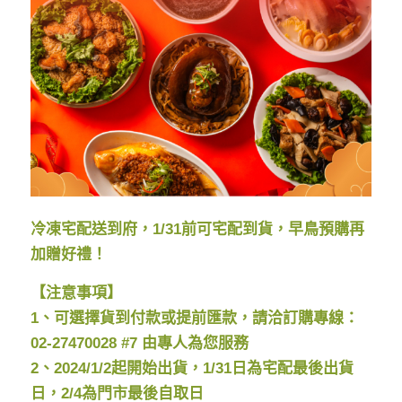
冷凍宅配送到府，1/31前可宅配到貨，早鳥預購再
加贈好禮！
【注意事項】
1、可選擇貨到付款或提前匯款，請洽訂購專線：
02-27470028 #7 由專人為您服務
2、2024/1/2起開始出貨，1/31日為宅配最後出貨
日，2/4為門市最後自取日