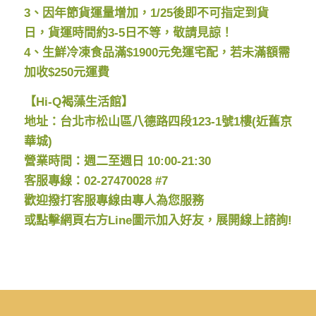
3、因年節貨運量增加，1/25後即不可指定到貨
日，貨運時間約3-5日不等，敬請見諒！
4、生鮮冷凍食品滿$1900元免運宅配，若未滿額需
加收$250元運費
【Hi-Q褐藻生活館】
地址：台北市松山區八德路四段123-1號1樓(近舊京
華城)
營業時間：週二至週日 10:00-21:30
客服專線：02-27470028 #7
歡迎撥打客服專線由專人為您服務
或點擊網頁右方Line圖示加入好友，展開線上諮詢!