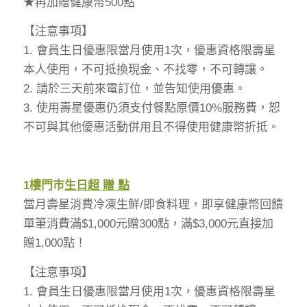
★再加贈健康幣500點
【注意事項】
1. 會員生日優惠限當月使用1次，優惠資格限壽星
本人使用，不可抵換現金、不找零，不可轉讓。
2. 請於三天前來電訂位，並告知使用優惠。
3. 使用壽星優惠仍須支付餐點原價10%服務費，恕
不可與其他優惠活動併用且不得使用健康幣折抵。
1
樓門市
生日超 贈 點
當月壽星消費冷凍生鮮/即食料理，即享健康幣回饋
單筆消費滿$1,000元贈300點，滿$3,000元直接加
贈1,000點！
【注意事項】
1. 會員生日優惠限當月使用1次，優惠資格限壽星