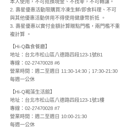
本人使用，不可抵換現金、不找零，不可轉讓。
2. 壽星優惠活動限購買冷凍生鮮/即食料理、不可
與其他優惠活動併用不得使用健康幣折抵 。
3. 壽星優惠以實付金額計算贈點門檻，兩門檻不重
複計算 。
【Hi-Q鱻食餐廳】
地址：台北市松山區八德路四段123-1號B1
專線：02-27470028 #6
營業時間：週二至週日 11:30-14:30；17:30-21:30
每週一公休
【Hi-Q褐藻生活館】
地址：台北市松山區八德路四段123-1號1樓
專線：02-27470028 #7
營業時間：週二至週日 10:00-21:30
每週一公休