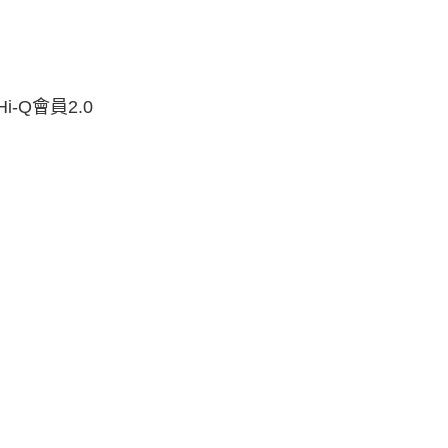
Hi-Q會員2.0