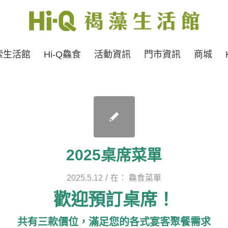
索生活館
Hi-Q鱻食
活動資訊
門市資訊
商城
2025桌席菜單
/
2025.5.12
在：
鱻食菜單
歡迎預訂桌席！
共有三款價位，滿足您的各式宴客聚餐需求