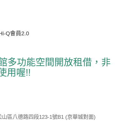
Hi-Q會員2.0
生活館多功能空間開放租借，非
用喔!!
山區八德路四段123-1號B1 (京華城對面)