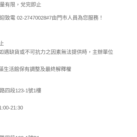
量有限，兌完即止
電 02-27470028#7由門市人員為您服務！
止
，如遇缺貨或不可抗力之因素無法提供時，主辦單位
-Q褐藻生活館保有調整及最終解釋權
四段123-1號1樓
0-21:30