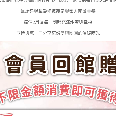
帶著愛的祝福與團圓的氣息 我們邀您一起度過這個溫馨浪漫
無論是與摯愛相聚還是與家人圍爐共餐
這個2月讓每一刻都充滿甜蜜與幸福
期待與您一同分享這份愛與團圓的溫暖時光