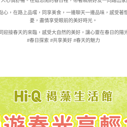
令人心情舒暢。在這悠閒的春日裡，帶著親朋好友一同踏出家
點心，在路上品嚐，同享美食，一邊聊天一邊品味，感受著
憂，盡情享受眼前的美好時光。
同迎接春天的來臨，感受大自然的美好，讓心靈在春日的陽
#春日探索 #共享美好 #春天的魅力