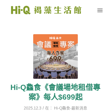
Hi-Q鱻食《會議場地租借專
案》每人$699起
/
2025.12.3
在：
Hi-Q鱻食-最新消息