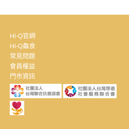
Hi-Q官網
Hi-Q鱻食
常見問題
會員權益
門市資訊