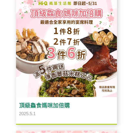
頂級鱻食媽咪加倍購
2025.5.1