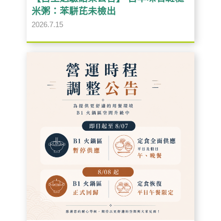
米粥：苯駢芘未檢出
2026.7.15