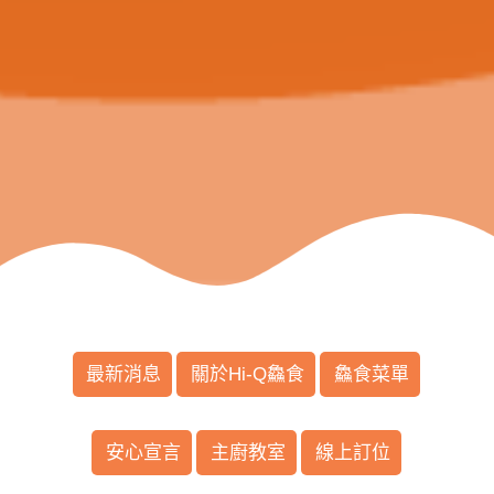
最新消息
關於Hi-Q鱻食
鱻食菜單
安心宣言
主廚教室
線上訂位