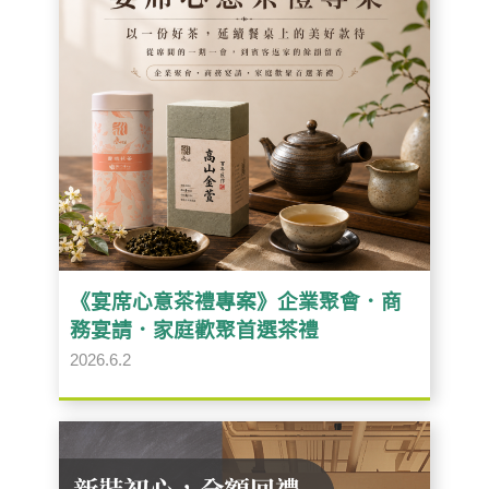
《宴席心意茶禮專案》企業聚會．商
務宴請．家庭歡聚首選茶禮
2026.6.2