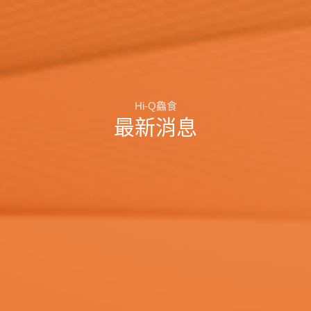
Hi-Q鱻食
最新消息