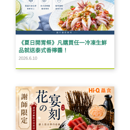
《夏日開胃祭》凡購買任一冷凍生鮮
品就送泰式香檸醬！
2026.6.10