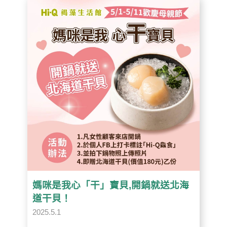
媽咪是我心「干」寶貝,開鍋就送北海
道干貝！
2025.5.1