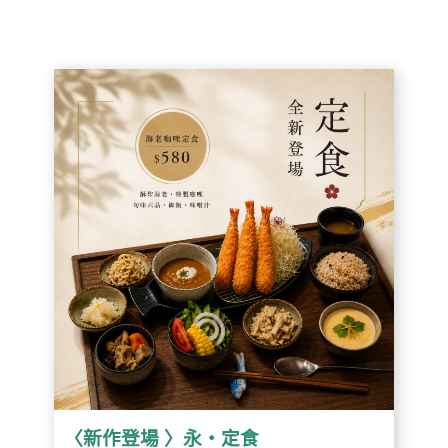
〈新作登場 〉永・定食