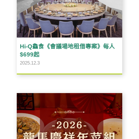
Hi-Q鱻食《會議場地租借專案》每人
$699起
2025.12.3