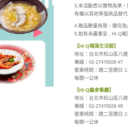
3.本活動悉以實物為準
有權以其他等值商品替代
4.贈品數量有限，贈完為
5.如有未盡事宜 , Hi
【
Hi-Q
褐藻生活館】
地址：台北市松山區八德路
專線：02-27470028 #7
營業時間：週二至週日 11:0
每週一公休
【
Hi-Q
鱻食餐廳】
地址：台北市松山區八德路四
專線：02-27470028 #6
營業時間：週二至週日 11:30-
每週一公休