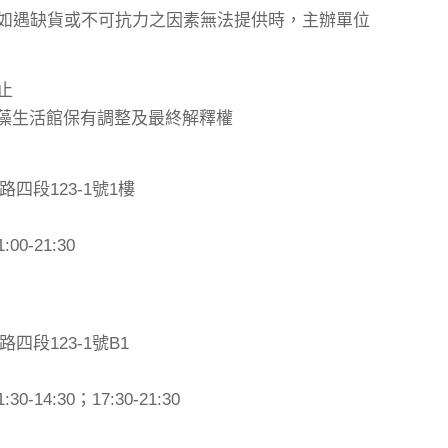
，如遇缺貨或不可抗力之因素無法提供時，主辦單位
止
-Q褐藻生活館保有調整及最終解釋權
四段123-1號1樓
0-21:30
段123-1號B1
14:30；17:30-21:30